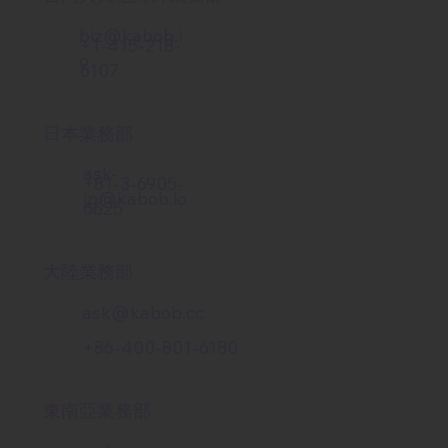
biz@kabob.i
+1-415-218-
o
6107
日本業務部
ask-
+81-3-6905-
jp@kabob.io
6625
大陸業務部
ask@kabob.cc
+86-400-801-6180
東南亞業務部