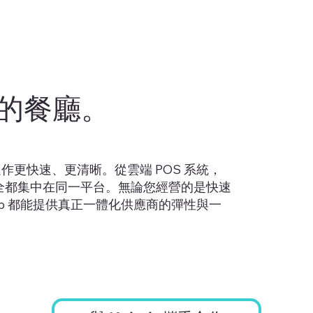
的餐廳。
廳運作更快速、更清晰。從雲端 POS 系統，
全都集中在同一平台。無論您經營的是快速
b 都能提供真正一體化供應商的彈性與一