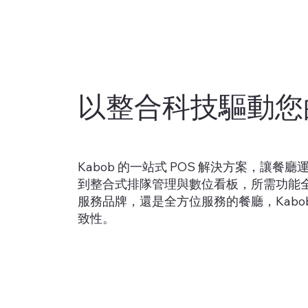
以整合科技驅動您
Kabob 的一站式 POS 解決方案，讓餐
到整合式排隊管理與數位看板，所需功能
服務品牌，還是全方位服務的餐廳，Kabo
致性。