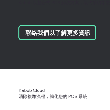
Kabob 以整合式 POS 解決方案，取代繁瑣零
聯絡我們以了解更多資訊
Kabob Cloud
消除複雜流程，簡化您的 POS 系統